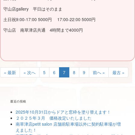
守山店gallery 平日はそのまま
土日祝9:00-17:00 5000円 17:00-22:00 5000円
守山店 南草津店共通 4時間まで4000円
« 最新
« 次へ
5
6
7
8
9
前へ »
最古 »
最近の投稿
2025年10月31日からドアと窓枠を塗り替えます！
２０２５年３月 価格改定いたしました
南草津店petit salon 店舗前駐車場以外に契約駐車場が増
えました！