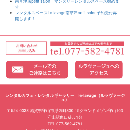
南草津店petit salon マンスリーレンタルスペース始めま
す
レンタルスペースLe lavage南草津petit salon予約受付再
開します！
レンタルカフェ・レンタルギャラリー le-lavage（ルラヴァージ
ュ）
〒524-0033 滋賀県守山市浮気町300-15グランドメゾン守山103
守山駅東口徒歩1分
TEL 077-582-4781