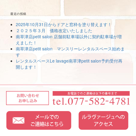
最近の投稿
2025年10月31日からドアと窓枠を塗り替えます！
２０２５年３月 価格改定いたしました
南草津店petit salon 店舗前駐車場以外に契約駐車場が増
えました！
南草津店petit salon マンスリーレンタルスペース始めま
す
レンタルスペースLe lavage南草津petit salon予約受付再
開します！